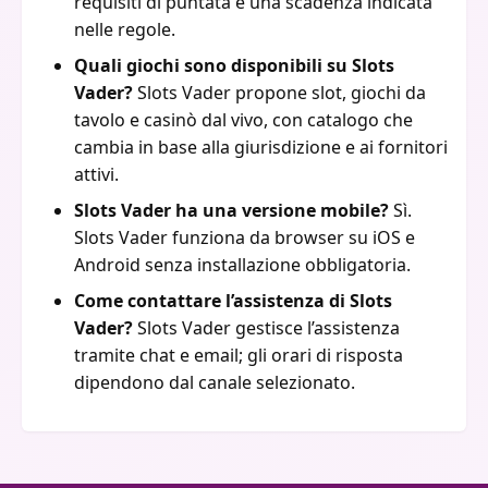
requisiti di puntata e una scadenza indicata
nelle regole.
Quali giochi sono disponibili su Slots
Vader?
Slots Vader propone slot, giochi da
tavolo e casinò dal vivo, con catalogo che
cambia in base alla giurisdizione e ai fornitori
attivi.
Slots Vader ha una versione mobile?
Sì.
Slots Vader funziona da browser su iOS e
Android senza installazione obbligatoria.
Come contattare l’assistenza di Slots
Vader?
Slots Vader gestisce l’assistenza
tramite chat e email; gli orari di risposta
dipendono dal canale selezionato.