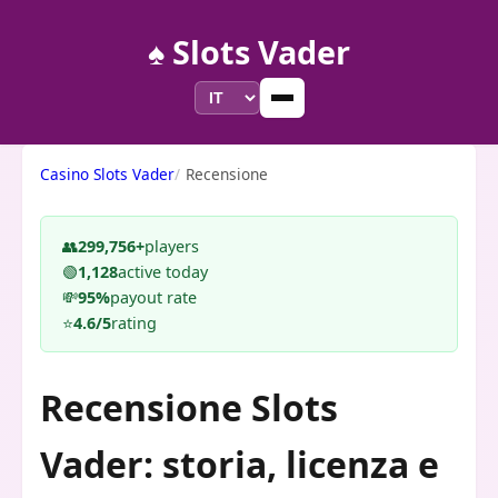
♠️ Slots Vader
Casino Slots Vader
Recensione
👥
299,756+
players
🟢
1,128
active today
💸
95%
payout rate
⭐
4.6/5
rating
Recensione Slots
Vader: storia, licenza e