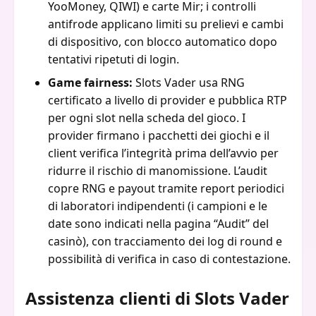
YooMoney, QIWI) e carte Mir; i controlli
antifrode applicano limiti su prelievi e cambi
di dispositivo, con blocco automatico dopo
tentativi ripetuti di login.
Game fairness:
Slots Vader usa RNG
certificato a livello di provider e pubblica RTP
per ogni slot nella scheda del gioco. I
provider firmano i pacchetti dei giochi e il
client verifica l’integrità prima dell’avvio per
ridurre il rischio di manomissione. L’audit
copre RNG e payout tramite report periodici
di laboratori indipendenti (i campioni e le
date sono indicati nella pagina “Audit” del
casinò), con tracciamento dei log di round e
possibilità di verifica in caso di contestazione.
Assistenza clienti di Slots Vader