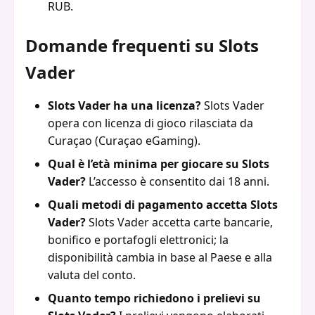
RUB.
Domande frequenti su Slots
Vader
Slots Vader ha una licenza?
Slots Vader
opera con licenza di gioco rilasciata da
Curaçao (Curaçao eGaming).
Qual è l’età minima per giocare su Slots
Vader?
L’accesso è consentito dai 18 anni.
Quali metodi di pagamento accetta Slots
Vader?
Slots Vader accetta carte bancarie,
bonifico e portafogli elettronici; la
disponibilità cambia in base al Paese e alla
valuta del conto.
Quanto tempo richiedono i prelievi su