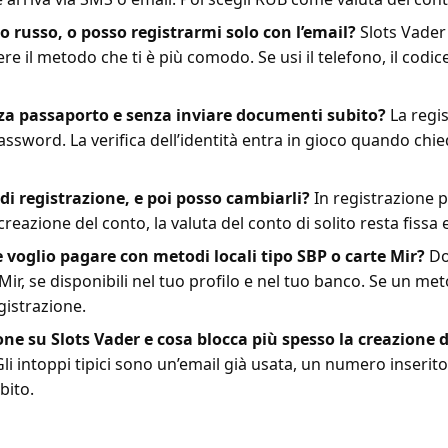
o russo, o posso registrarmi solo con l’email?
Slots Vader 
re il metodo che ti è più comodo. Se usi il telefono, il codi
nza passaporto e senza inviare documenti subito?
La regi
sword. La verifica dell’identità entra in gioco quando chied
 di registrazione, e poi posso cambiarli?
In registrazione p
 creazione del conto, la valuta del conto di solito resta fissa
 voglio pagare con metodi locali tipo SBP o carte Mir?
Dop
Mir, se disponibili nel tuo profilo e nel tuo banco. Se un m
gistrazione.
ne su Slots Vader e cosa blocca più spesso la creazione d
i intoppi tipici sono un’email già usata, un numero inserit
bito.