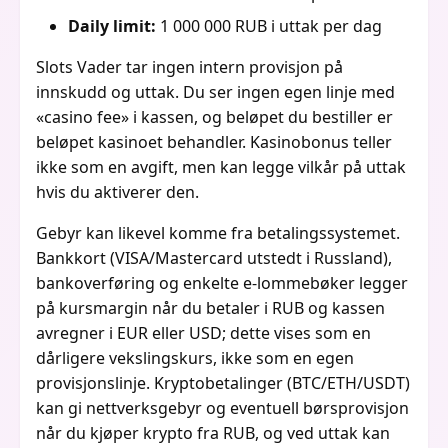
Daily limit:
1 000 000 RUB i uttak per dag
Slots Vader tar ingen intern provisjon på
innskudd og uttak. Du ser ingen egen linje med
«casino fee» i kassen, og beløpet du bestiller er
beløpet kasinoet behandler. Kasinobonus teller
ikke som en avgift, men kan legge vilkår på uttak
hvis du aktiverer den.
Gebyr kan likevel komme fra betalingssystemet.
Bankkort (VISA/Mastercard utstedt i Russland),
bankoverføring og enkelte e-lommebøker legger
på kursmargin når du betaler i RUB og kassen
avregner i EUR eller USD; dette vises som en
dårligere vekslingskurs, ikke som en egen
provisjonslinje. Kryptobetalinger (BTC/ETH/USDT)
kan gi nettverksgebyr og eventuell børsprovisjon
når du kjøper krypto fra RUB, og ved uttak kan