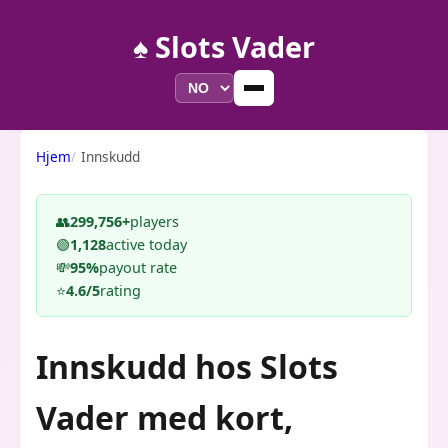
♠️ Slots Vader
Hjem
Innskudd
👥
299,756+
players
🟢
1,128
active today
💸
95%
payout rate
⭐
4.6/5
rating
Innskudd hos Slots
Vader med kort,