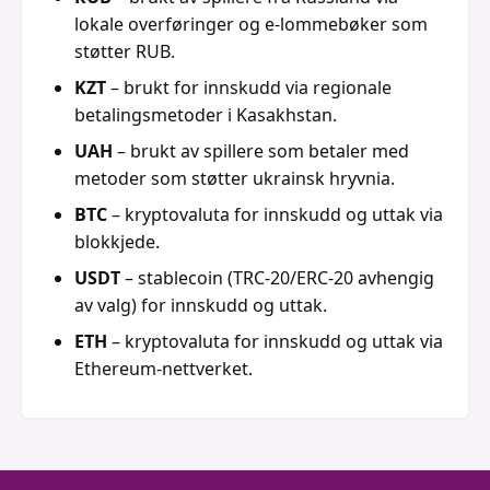
lokale overføringer og e-lommebøker som
støtter RUB.
KZT
– brukt for innskudd via regionale
betalingsmetoder i Kasakhstan.
UAH
– brukt av spillere som betaler med
metoder som støtter ukrainsk hryvnia.
BTC
– kryptovaluta for innskudd og uttak via
blokkjede.
USDT
– stablecoin (TRC-20/ERC-20 avhengig
av valg) for innskudd og uttak.
ETH
– kryptovaluta for innskudd og uttak via
Ethereum-nettverket.