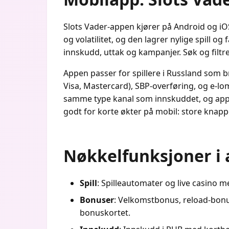
Slots Vader-appen kjører på Android og iOS 
og volatilitet, og den lagrer nylige spill o
innskudd, uttak og kampanjer. Søk og filtr
Appen passer for spillere i Russland som br
Visa, Mastercard), SBP-overføring, og e-l
samme type kanal som innskuddet, og appen
godt for korte økter på mobil: store knapper
Nøkkelfunksjoner i 
Spill
: Spilleautomater og live casino med
Bonuser
: Velkomstbonus, reload-bonu
bonuskortet.