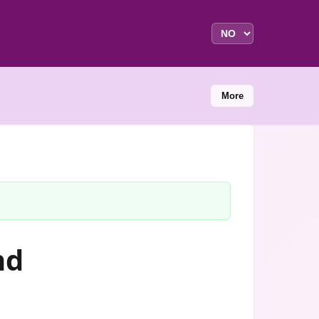
More
nd