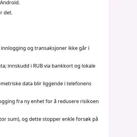
 Android.
r det.
t innlogging og transaksjoner ikke går i
ata; innskudd i RUB via bankkort og lokale
metriske data blir liggende i telefonens
ogging fra ny enhet for å redusere risikoen
stor sum), og dette stopper enkle forsøk på