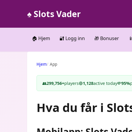
♠️ Slots Vader
🏠 Hjem
🔐 Logg inn
🎁 Bonuser

Hjem
App
👥
299,756+
players
🟢
1,128
active today
💸
95%
Hva du får i Slo
Mobilapp: Slots Vad