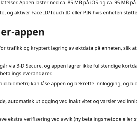
llatelser. Appen laster ned ca. 85 MB på iOS og ca. 95 MB på
to, og aktiver Face ID/Touch ID eller PIN hvis enheten støtte
ader-appen
or trafikk og kryptert lagring av øktdata på enheten, slik a
går via 3-D Secure, og appen lagrer ikke fullstendige kortd
 betalingsleverandører.
oid-biometri) kan låse appen og bekrefte innlogging, og bio
e, automatisk utlogging ved inaktivitet og varsler ved innl
eve ekstra verifisering ved avvik (ny betalingsmetode eller 