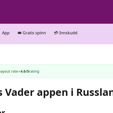
 App
🎟️ Gratis spinn
💳 Innskudd
payout rate
⭐
4.6/5
rating
ts Vader appen i Russla
er