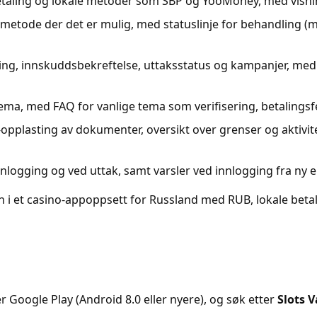
taling og lokale metoder som SBP og YooMoney, med visnin
smetode der det er mulig, med statuslinje for behandling (mo
ring, innskuddsbekreftelse, uttaksstatus og kampanjer, med 
jema, med FAQ for vanlige tema som verifisering, betalingsf
-opplasting av dokumenter, oversikt over grenser og aktivi
innlogging og ved uttak, samt varsler ved innlogging fra ny 
n i et casino-appoppsett for Russland med RUB, lokale betal
er Google Play (Android 8.0 eller nyere), og søk etter
Slots 