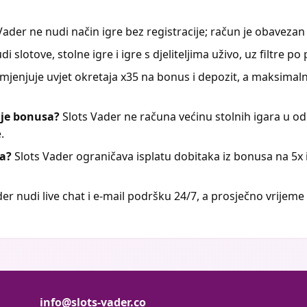
Vader ne nudi način igre bez registracije; račun je obavezan z
 slotove, stolne igre i igre s djeliteljima uživo, uz filtre po p
mjenjuje uvjet okretaja x35 na bonus i depozit, a maksimaln
nje bonusa?
Slots Vader ne računa većinu stolnih igara u od
.
sa?
Slots Vader ograničava isplatu dobitaka iz bonusa na 5x
er nudi live chat i e-mail podršku 24/7, a prosječno vrijeme
info@slots-vader.co