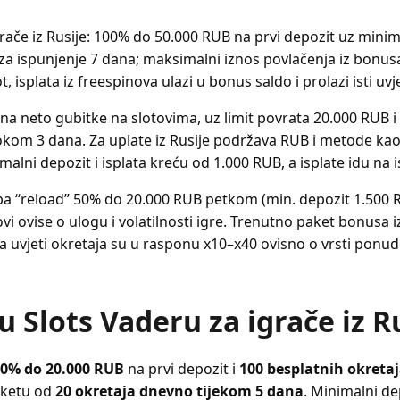
rače iz Rusije: 100% do 50.000 RUB na prvi depozit uz minim
 za ispunjenje 7 dana; maksimalni iznos povlačenja iz bonu
t, isplata iz freespinova ulazi u bonus saldo i prolazi isti uvj
a neto gubitke na slotovima, uz limit povrata 20.000 RUB i
rokom 3 dana. Za uplate iz Rusije podržava RUB i metode kao
malni depozit i isplata kreću od 1.000 RUB, a isplate idu na i
pa “reload” 50% do 20.000 RUB petkom (min. depozit 1.500 RUB
ovise o ulogu i volatilnosti igre. Trenutno paket bonusa i
uvjeti okretaja su u rasponu x10–x40 ovisno o vrsti ponud
 Slots Vaderu za igrače iz R
0% do 20.000 RUB
na prvi depozit i
100 besplatnih okreta
paketu od
20 okretaja dnevno tijekom 5 dana
. Minimalni de