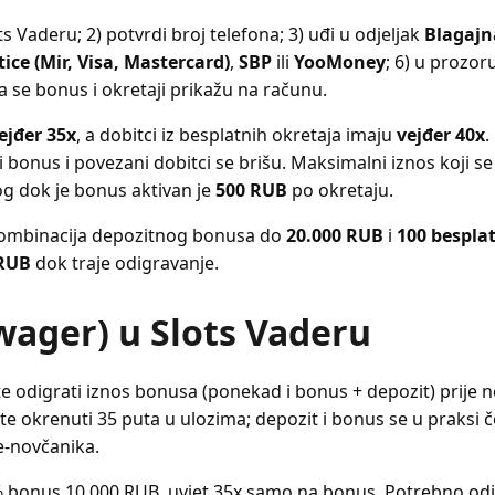
s Vaderu; 2) potvrdi broj telefona; 3) uđi u odjeljak
Blagajn
ce (Mir, Visa, Mastercard)
,
SBP
ili
YooMoney
; 6) u prozor
 da se bonus i okretaji prikažu na računu.
ejđer 35x
, a dobitci iz besplatnih okretaja imaju
vejđer 40x
.
 bonus i povezani dobitci se brišu. Maksimalni iznos koji se
og dok je bonus aktivan je
500 RUB
po okretaju.
 kombinacija depozitnog bonusa do
20.000 RUB
i
100 bespla
 RUB
dok traje odigravanje.
wager) u Slots Vaderu
te odigrati iznos bonusa (ponekad i bonus + depozit) prije 
ate okrenuti 35 puta u ulozima; depozit i bonus se u praksi 
e-novčanika.
 bonus 10.000 RUB, uvjet 35x samo na bonus. Potrebno odig