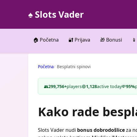
♠️ Slots Vader
🏠 Početna
🔐 Prijava
🎁 Bonusi
📱
Početna
Besplatni spinovi
👥
299,756+
players
🟢
1,128
active today
💸
95%
Kako rade bespla
Slots Vader nudi
bonus dobrodošlice
za no