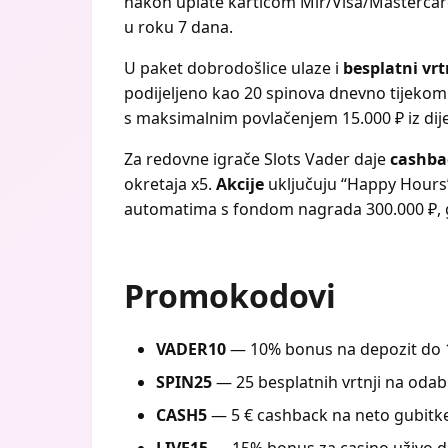
nakon uplate karticom Mir/Visa/Mastercard 
u roku 7 dana.
U paket dobrodošlice ulaze i
besplatni vrt
podijeljeno kao 20 spinova dnevno tijekom 5
s maksimalnim povlačenjem 15.000 ₽ iz dij
Za redovne igrače Slots Vader daje
cashba
okretaja x5.
Akcije
uključuju “Happy Hours”
automatima s fondom nagrada 300.000 ₽, gd
Promokodovi
VADER10
— 10% bonus na depozit do 100
SPIN25
— 25 besplatnih vrtnji na odabra
CASH5
— 5 € cashback na neto gubitke
LIVE15
— 15% bonus za casino uživo do 