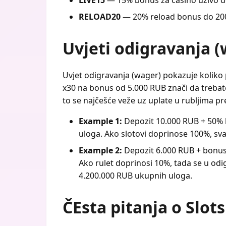
RELOAD20
— 20% reload bonus do 200 
Uvjeti odigravanja (
Uvjet odigravanja (wager) pokazuje koliko 
x30 na bonus od 5.000 RUB znači da trebate
to se najčešće veže uz uplate u rubljima pr
Example 1:
Depozit 10.000 RUB + 50% b
uloga. Ako slotovi doprinose 100%, sva
Example 2:
Depozit 6.000 RUB + bonus 
Ako rulet doprinosi 10%, tada se u odi
4.200.000 RUB ukupnih uloga.
ČEsta pitanja o Slot