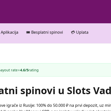
 Aplikacija
🎟️ Besplatni spinovi
💳 Uplata
payout rate
⭐
4.6/5
rating
tni spinovi u Slots Va
ve igrače iz Rusije: 100% do 50.000 ₽ na prvi depozit, uz mi