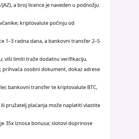
JAZ), a broj licence je naveden u podnožju
ovčanike; kriptovalute počinju od
ce 1–3 radna dana, a bankovni transfer 2–5
viši limiti traže dodatnu verifikaciju.
ama; prihvaća osobni dokument, dokaz adrese
ler, bankovni transfer te kriptovalute BTC,
i pružatelj plaćanja može naplatiti vlastite
 je 35x iznosa bonusa; slotovi doprinose