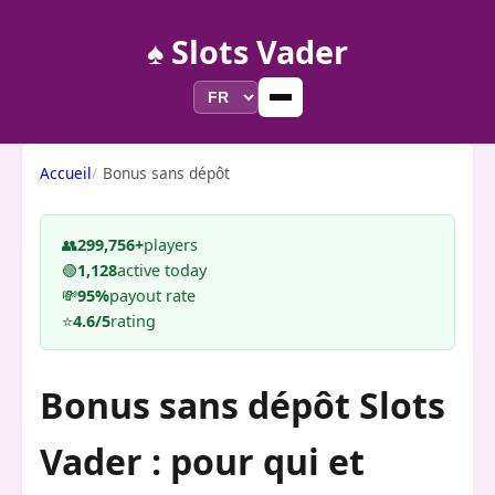
♠️ Slots Vader
Accueil
Bonus sans dépôt
👥
299,756+
players
🟢
1,128
active today
💸
95%
payout rate
⭐
4.6/5
rating
Bonus sans dépôt Slots
Vader : pour qui et