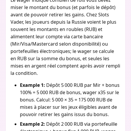
miser le montant du bonus (et parfois le dépôt)
avant de pouvoir retirer les gains. Chez Slots
Vader, les joueurs depuis la Russie voient le plus
souvent les montants en roubles (RUB) et
alimentent leur compte via carte bancaire
(Mir/Visa/Mastercard selon disponibilité) ou
portefeuilles électroniques; le wager se calcule
en RUB sur la somme du bonus, et seules les
mises en argent réel comptent après avoir rempli
la condition.
Example 1:
Dépôt 5 000 RUB par Mir + bonus
100% = 5 000 RUB de bonus, wager x35 sur le
bonus. Calcul: 5 000 × 35 = 175 000 RUB de
mises à placer sur les jeux éligibles avant de
pouvoir retirer les gains issus du bonus.
Example 2:
Dépôt 2 000 RUB via portefeuille