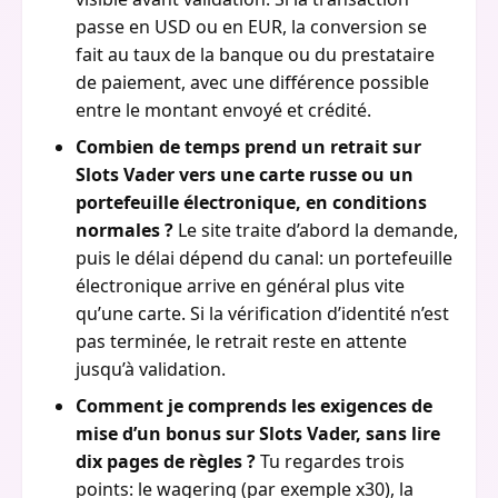
passe en USD ou en EUR, la conversion se
fait au taux de la banque ou du prestataire
de paiement, avec une différence possible
entre le montant envoyé et crédité.
Combien de temps prend un retrait sur
Slots Vader vers une carte russe ou un
portefeuille électronique, en conditions
normales ?
Le site traite d’abord la demande,
puis le délai dépend du canal: un portefeuille
électronique arrive en général plus vite
qu’une carte. Si la vérification d’identité n’est
pas terminée, le retrait reste en attente
jusqu’à validation.
Comment je comprends les exigences de
mise d’un bonus sur Slots Vader, sans lire
dix pages de règles ?
Tu regardes trois
points: le wagering (par exemple x30), la