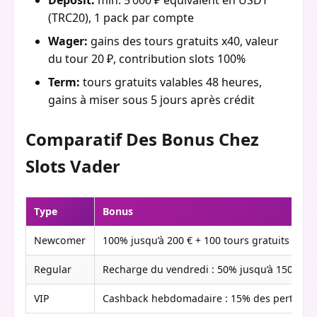
(TRC20), 1 pack par compte
Wager:
gains des tours gratuits x40, valeur
du tour 20 ₽, contribution slots 100%
Term:
tours gratuits valables 48 heures,
gains à miser sous 5 jours après crédit
Comparatif Des Bonus Chez
Slots Vader
Type
Bonus
Newcomer
100% jusqu’à 200 € + 100 tours gratuits (mise
Regular
Recharge du vendredi : 50% jusqu’à 150 € + 5
VIP
Cashback hebdomadaire : 15% des pertes net