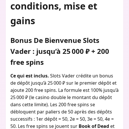
conditions, mise et
gains
Bonus De Bienvenue Slots
Vader : jusqu’à 25 000 ₽ + 200
free spins
Ce qui est inclus.
Slots Vader crédite un bonus
de dépôt jusqu’à 25 000 ₽ sur le premier dépôt et
ajoute 200 free spins. La formule est 100% jusqu’à
25 000 ₽ (le casino double le montant du dépôt
dans cette limite). Les 200 free spins se
débloquent par paliers de 50 après des dépôts
successifs : 1er dépôt = 50, 2e = 50, 3e = 50, 4e =
50. Les free spins se jouent sur
Book of Dead
et