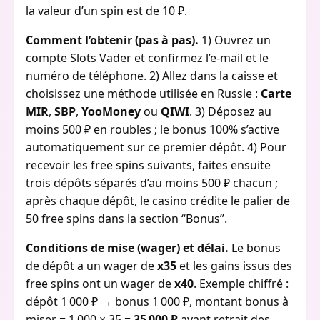
la valeur d’un spin est de 10 ₽.
Comment l’obtenir (pas à pas).
1) Ouvrez un
compte Slots Vader et confirmez l’e-mail et le
numéro de téléphone. 2) Allez dans la caisse et
choisissez une méthode utilisée en Russie :
Carte
MIR
,
SBP
,
YooMoney
ou
QIWI
. 3) Déposez au
moins 500 ₽ en roubles ; le bonus 100% s’active
automatiquement sur ce premier dépôt. 4) Pour
recevoir les free spins suivants, faites ensuite
trois dépôts séparés d’au moins 500 ₽ chacun ;
après chaque dépôt, le casino crédite le palier de
50 free spins dans la section “Bonus”.
Conditions de mise (wager) et délai.
Le bonus
de dépôt a un wager de
x35
et les gains issus des
free spins ont un wager de
x40
. Exemple chiffré :
dépôt 1 000 ₽ → bonus 1 000 ₽, montant bonus à
miser = 1 000 × 35 =
35 000 ₽
avant retrait des