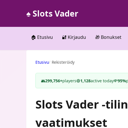
♠️ Slots Vader
🏠 Etusivu
🔐 Kirjaudu
🎁 Bonukset
Etusivu
Rekisteröidy
👥
299,756+
players
🟢
1,128
active today
💸
95%
Slots Vader -tili
vaatimukset