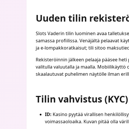
Uuden tilin rekister
Slots Vaderin tilin luominen avaa talletuks
samassa profiilissa. Venäjältä pelaavat käy
ja e-lompakkoratkaisut; tili sitoo maksut
Rekisteröinnin jälkeen pelaaja pääsee heti 
valitulla valuutalla ja maalla. Mobiilikäytt
skaalautuvat puhelimen näytölle ilman erill
Tilin vahvistus (KYC)
ID:
Kasino pyytää virallisen henkilöllis
voimassaoloaika. Kuvan pitää olla värill