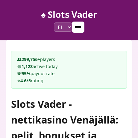
♠️ Slots Vader
👥
299,756+
players
🟢
1,128
active today
💸
95%
payout rate
⭐
4.6/5
rating
Slots Vader -
nettikasino Venäjällä:
pelit, bonukset ja