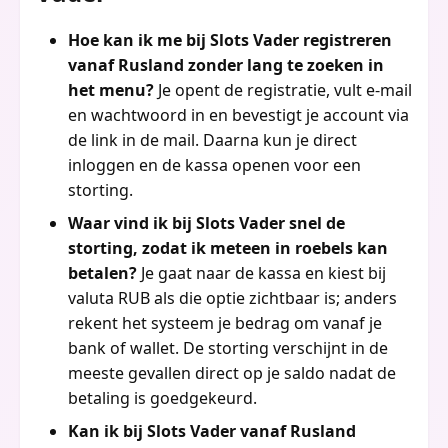
Hoe kan ik me bij Slots Vader registreren
vanaf Rusland zonder lang te zoeken in
het menu?
Je opent de registratie, vult e-mail
en wachtwoord in en bevestigt je account via
de link in de mail. Daarna kun je direct
inloggen en de kassa openen voor een
storting.
Waar vind ik bij Slots Vader snel de
storting, zodat ik meteen in roebels kan
betalen?
Je gaat naar de kassa en kiest bij
valuta RUB als die optie zichtbaar is; anders
rekent het systeem je bedrag om vanaf je
bank of wallet. De storting verschijnt in de
meeste gevallen direct op je saldo nadat de
betaling is goedgekeurd.
Kan ik bij Slots Vader vanaf Rusland