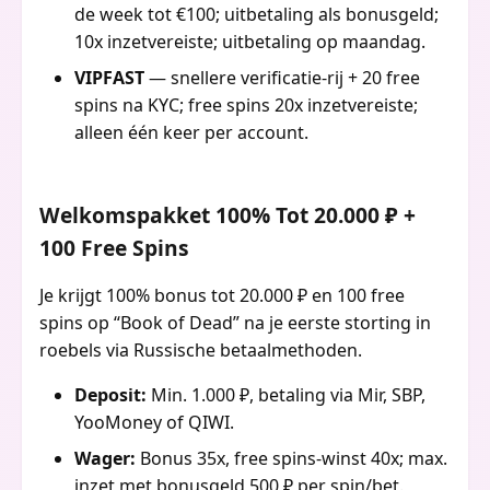
de week tot €100; uitbetaling als bonusgeld;
10x inzetvereiste; uitbetaling op maandag.
VIPFAST
— snellere verificatie-rij + 20 free
spins na KYC; free spins 20x inzetvereiste;
alleen één keer per account.
Welkomspakket 100% Tot 20.000 ₽ +
100 Free Spins
Je krijgt 100% bonus tot 20.000 ₽ en 100 free
spins op “Book of Dead” na je eerste storting in
roebels via Russische betaalmethoden.
Deposit:
Min. 1.000 ₽, betaling via Mir, SBP,
YooMoney of QIWI.
Wager:
Bonus 35x, free spins-winst 40x; max.
inzet met bonusgeld 500 ₽ per spin/bet.