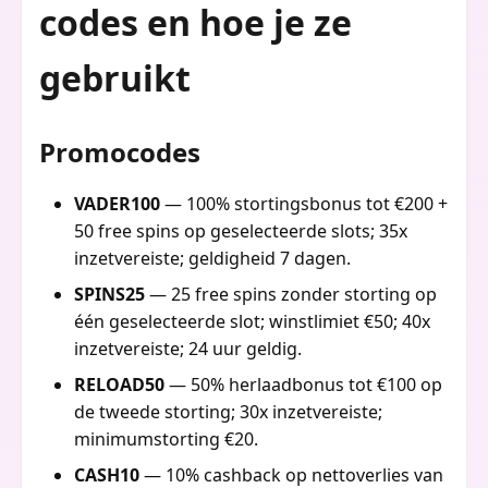
codes en hoe je ze
gebruikt
Promocodes
VADER100
— 100% stortingsbonus tot €200 +
50 free spins op geselecteerde slots; 35x
inzetvereiste; geldigheid 7 dagen.
SPINS25
— 25 free spins zonder storting op
één geselecteerde slot; winstlimiet €50; 40x
inzetvereiste; 24 uur geldig.
RELOAD50
— 50% herlaadbonus tot €100 op
de tweede storting; 30x inzetvereiste;
minimumstorting €20.
CASH10
— 10% cashback op nettoverlies van