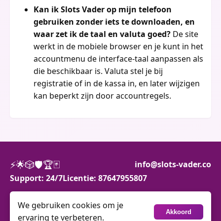
Kan ik Slots Vader op mijn telefoon
gebruiken zonder iets te downloaden, en
waar zet ik de taal en valuta goed?
De site
werkt in de mobiele browser en je kunt in het
accountmenu de interface-taal aanpassen als
die beschikbaar is. Valuta stel je bij
registratie of in de kassa in, en later wijzigen
kan beperkt zijn door accountregels.
⚡
🌟
🎲
🛡️
🏆
🃏
info@slots-vader.co
Support: 24/7
Licentie: 87647955807
Speel verantwoord. 18+
We gebruiken cookies om je
© 2017 -
2026
Slots Vader.
Akkoord
ervaring te verbeteren.