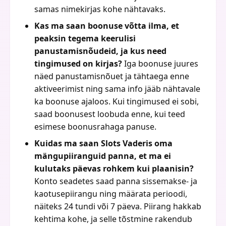
samas nimekirjas kohe nähtavaks.
Kas ma saan boonuse võtta ilma, et
peaksin tegema keerulisi
panustamisnõudeid, ja kus need
tingimused on kirjas?
Iga boonuse juures
näed panustamisnõuet ja tähtaega enne
aktiveerimist ning sama info jääb nähtavale
ka boonuse ajaloos. Kui tingimused ei sobi,
saad boonusest loobuda enne, kui teed
esimese boonusrahaga panuse.
Kuidas ma saan Slots Vaderis oma
mängupiiranguid panna, et ma ei
kulutaks päevas rohkem kui plaanisin?
Konto seadetes saad panna sissemakse- ja
kaotusepiirangu ning määrata perioodi,
näiteks 24 tundi või 7 päeva. Piirang hakkab
kehtima kohe, ja selle tõstmine rakendub