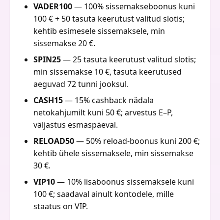
VADER100
— 100% sissemakseboonus kuni
100 € + 50 tasuta keerutust valitud slotis;
kehtib esimesele sissemaksele, min
sissemakse 20 €.
SPIN25
— 25 tasuta keerutust valitud slotis;
min sissemakse 10 €, tasuta keerutused
aeguvad 72 tunni jooksul.
CASH15
— 15% cashback nädala
netokahjumilt kuni 50 €; arvestus E–P,
väljastus esmaspäeval.
RELOAD50
— 50% reload-boonus kuni 200 €;
kehtib ühele sissemaksele, min sissemakse
30 €.
VIP10
— 10% lisaboonus sissemaksele kuni
100 €; saadaval ainult kontodele, mille
staatus on VIP.