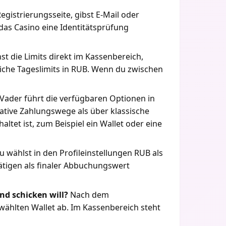
egistrierungsseite, gibst E-Mail oder
as Casino eine Identitätsprüfung
st die Limits direkt im Kassenbereich,
che Tageslimits in RUB. Wenn du zwischen
 Vader führt die verfügbaren Optionen in
native Zahlungswege als über klassische
ltet ist, zum Beispiel ein Wallet oder eine
 wählst in den Profileinstellungen RUB als
ätigen als finaler Abbuchungswert
nd schicken will?
Nach dem
wählten Wallet ab. Im Kassenbereich steht