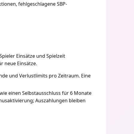
ktionen, fehlgeschlagene SBP-
pieler Einsätze und Spielzeit
ür neue Einsätze.
unde und Verlustlimits pro Zeitraum. Eine
owie einen Selbstausschluss für 6 Monate
nusaktivierung; Auszahlungen bleiben