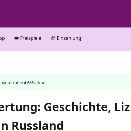
App
🎟️ Freispiele
💳 Einzahlung
payout rate
⭐
4.6/5
rating
ertung: Geschichte, Li
in Russland