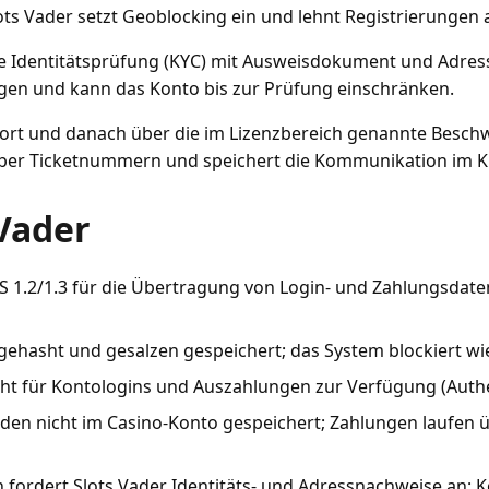
lots Vader setzt Geoblocking ein und lehnt Registrierungen
ine Identitätsprüfung (KYC) mit Ausweisdokument und Adr
ngen und kann das Konto bis zur Prüfung einschränken.
rt und danach über die im Lizenzbereich genannte Beschwe
lle über Ticketnummern und speichert die Kommunikation im
 Vader
LS 1.2/1.3 für die Übertragung von Login- und Zahlungsda
hasht und gesalzen gespeichert; das System blockiert wiede
eht für Kontologins und Auszahlungen zur Verfügung (Authe
en nicht im Casino-Konto gespeichert; Zahlungen laufen
fordert Slots Vader Identitäts- und Adressnachweise an;