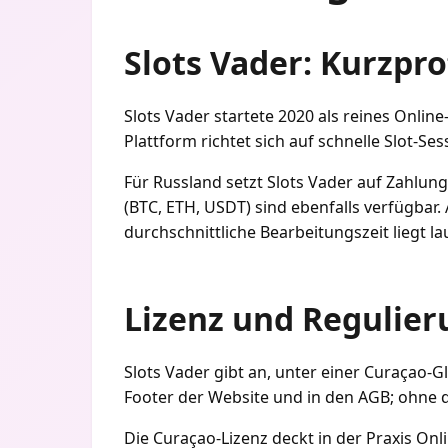
Slots Vader: Kurzpro
Slots Vader startete 2020 als reines Onlin
Plattform richtet sich auf schnelle Slot-S
Für Russland setzt Slots Vader auf Zahlu
(BTC, ETH, USDT) sind ebenfalls verfügbar
durchschnittliche Bearbeitungszeit liegt 
Lizenz und Regulier
Slots Vader gibt an, unter einer Curaçao-
Footer der Website und in den AGB; ohne di
Die Curaçao-Lizenz deckt in der Praxis Onl